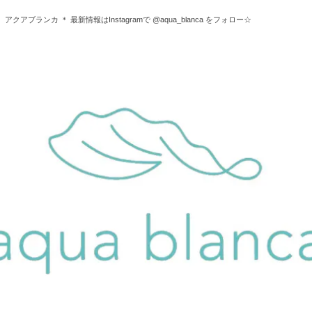
 アクアブランカ ＊ 最新情報はInstagramで @aqua_blanca をフォロー☆