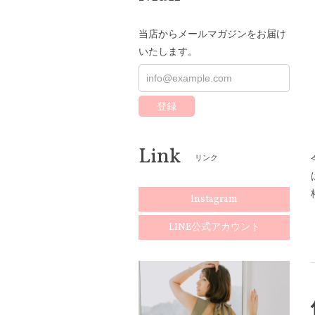
当店からメールマガジンをお届け
いたします。
登録
Link
リンク
Instagram
LINE公式アカウント