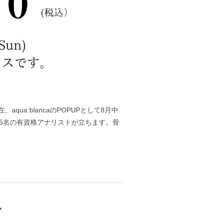
ua blancaのPOPUPとして8月中
、5名の有資格アナリストが立ちます。骨
て