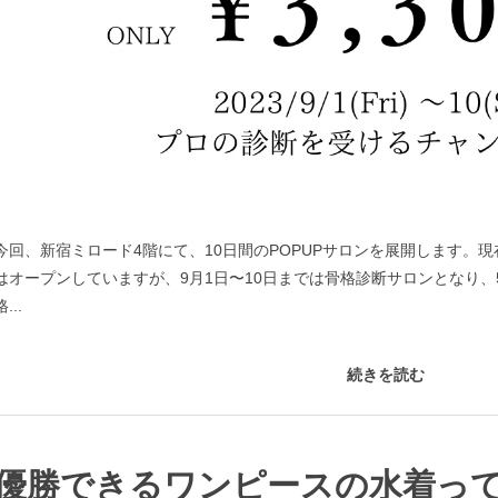
今回、新宿ミロード4階にて、10日間のPOPUPサロンを展開します。現在、aq
はオープンしていますが、9月1日〜10日までは骨格診断サロンとなり
格...
続きを読む
優勝できるワンピースの水着っ