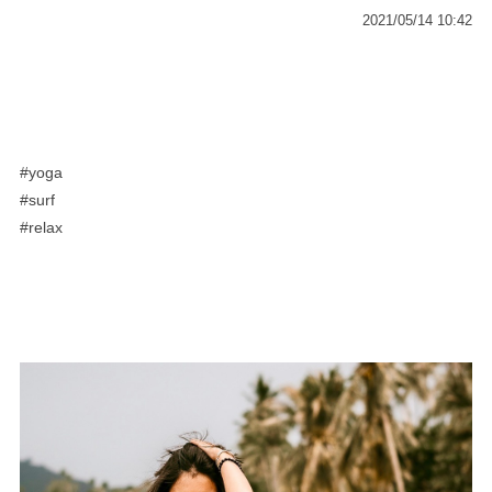
2021/05/14 10:42
#yoga
#surf
#relax