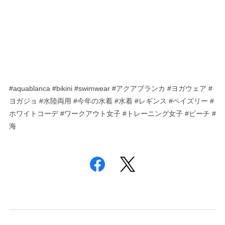
#aquablanca #bikini #swimwear #アクアブランカ #ヨガウェア #
ヨガジョ #水陸両用 #今年の水着 #水着 #レギンス #ペイズリー #
ホワイトコーデ #ワークアウト女子 #トレーニング女子 #ビーチ #
海