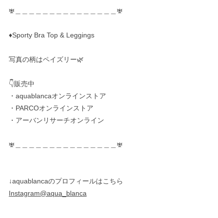
𖢐＿＿＿＿＿＿＿＿＿＿＿＿＿＿＿𖢐
♦︎Sporty Bra Top & Leggings
写真の柄はペイズリー🌿
👇販売中
・aquablancaオンラインストア
・PARCOオンラインストア
・アーバンリサーチオンライン
𖢐＿＿＿＿＿＿＿＿＿＿＿＿＿＿＿𖢐
↓aquablancaのプロフィールはこちら
Instagram@aqua_blanca