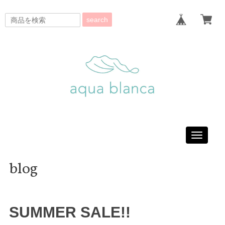
search
Toggle
navigati
blog
SUMMER SALE!!