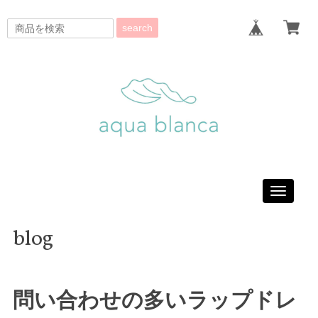
search
Toggle
navigati
blog
問い合わせの多いラップドレ