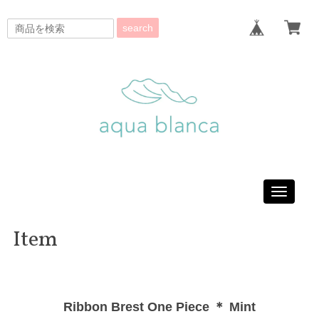
search
Toggle
navigati
Item
Ribbon Brest One Piece ＊ Mint