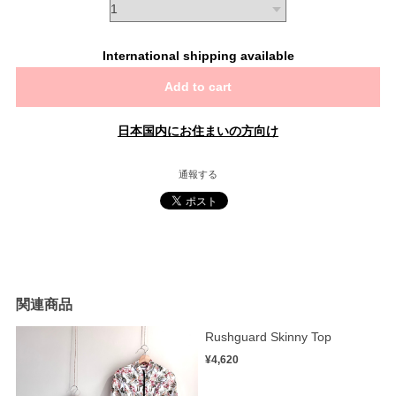
International shipping available
Add to cart
日本国内にお住まいの方向け
通報する
関連商品
Rushguard Skinny Top
¥4,620