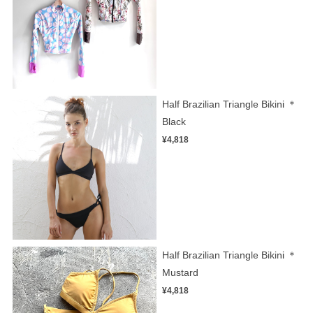
Half Brazilian Triangle Bikini ＊
Black
¥4,818
Half Brazilian Triangle Bikini ＊
Mustard
¥4,818