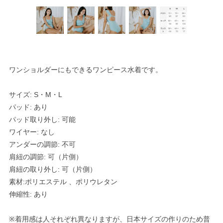
ワンショルダーにもできるワンピース水着です。
サイズ: S・M・L
パッド: あり
パッド取り外し: 可能
ワイヤー: なし
アンダーの調節: 不可
肩紐の調節: 可（片側）
肩紐の取り外し: 可（片側）
素材:ポリエステル 、ポリウレタン
伸縮性: あり
※着用感は人それぞれ異なりますが、日本サイズの作りのため普