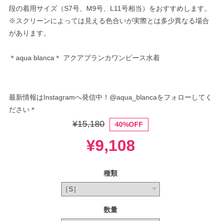
段の着用サイズ（S7号、M9号、L11号相当）をおすすめします。
※スクリーンによっては見える色合いが実際とは多少異なる場合
があります。
＊aqua blanca＊ アクアブランカワンピース水着
最新情報はInstagramへ発信中！@aqua_blancaをフォローしてく
ださい＊
¥15,180
40%OFF
¥9,108
種類
数量